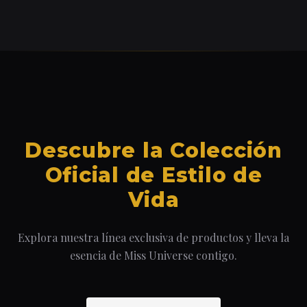
Descubre la Colección
Oficial de Estilo de
Vida
Explora nuestra línea exclusiva de productos y lleva la
esencia de Miss Universe contigo.