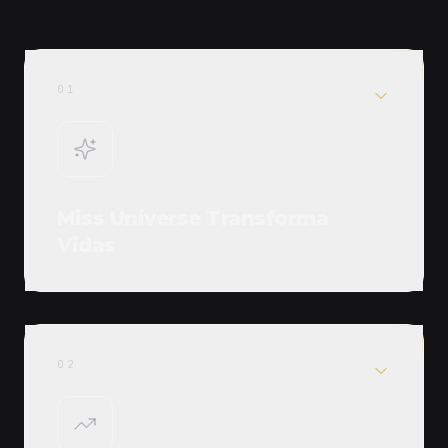
01
Miss Universe Transforma
Vidas
02