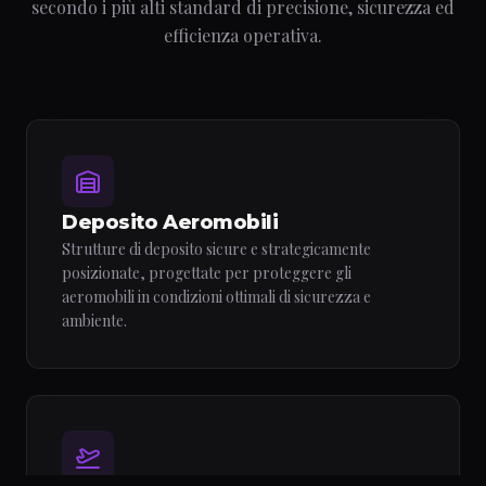
secondo i più alti standard di precisione, sicurezza ed
efficienza operativa.
Deposito Aeromobili
Strutture di deposito sicure e strategicamente
posizionate, progettate per proteggere gli
aeromobili in condizioni ottimali di sicurezza e
ambiente.