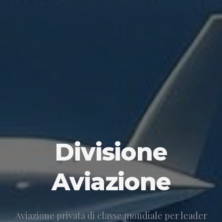
Divisione
Aviazione
Aviazione privata di classe mondiale per leader