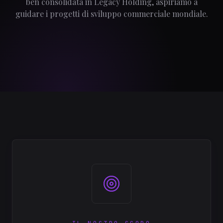
ben consolidata in Legacy Holding, aspiriamo a
guidare i progetti di sviluppo commerciale mondiale.